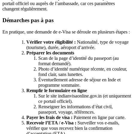
portail officiel ou auprès de l’ambassade, car ces paramètres
changent régulièrement.
Démarches pas à pas
En pratique, une demande de e‑Visa se déroule en plusieurs étapes :
Vérifier votre éligibilité :
Nationalité, type de voyage
(tourisme), durée, aéroport d’arrivée.
Préparer les documents
Scan de la page d’identité du passeport (au
format demandé).
Photo d’identité numérique récente, en couleur,
fond clair, sans lunettes.
Éventuellement adresse de séjour en Inde et
programme sommaire.
Remplir le formulaire en ligne
Sur le site indianvisaonline.gov.in (et uniquement
ce portail officiel).
Renseigner les informations d’état civil,
passeport, voyage, références.
Payer les frais de visa :
Paiement en ligne par carte.
Recevoir l’ETA / e‑Visa :
Surveiller vos e‑mails,
vérifier que vous recevez bien la confirmation
d’acceptation (ETA).