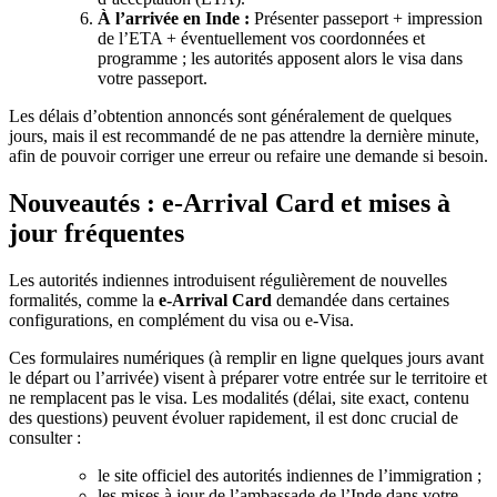
À l’arrivée en Inde :
Présenter passeport + impression
de l’ETA + éventuellement vos coordonnées et
programme ; les autorités apposent alors le visa dans
votre passeport.
Les délais d’obtention annoncés sont généralement de quelques
jours, mais il est recommandé de ne pas attendre la dernière minute,
afin de pouvoir corriger une erreur ou refaire une demande si besoin.
Nouveautés : e‑Arrival Card et mises à
jour fréquentes
Les autorités indiennes introduisent régulièrement de nouvelles
formalités, comme la
e‑Arrival Card
demandée dans certaines
configurations, en complément du visa ou e‑Visa.
Ces formulaires numériques (à remplir en ligne quelques jours avant
le départ ou l’arrivée) visent à préparer votre entrée sur le territoire et
ne remplacent pas le visa. Les modalités (délai, site exact, contenu
des questions) peuvent évoluer rapidement, il est donc crucial de
consulter :
le site officiel des autorités indiennes de l’immigration ;
les mises à jour de l’ambassade de l’Inde dans votre