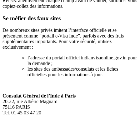
Relisez attentivement chaque champ avant de valider, surtout si vous
copiez‑collez des informations.
Se méfier des faux sites
De nombreux sites privés imitent l’interface officielle et se
présentent comme “portail e‑Visa Inde”, parfois avec des frais
supplémentaires importants. Pour votre sécurité, utilisez
exclusivement :
l’adresse du portail officiel indianvisaonline.gov.in pour
la demande ;
les sites des ambassades/consulats et les fiches
officielles pour les informations à jour.
Consulat Général de l’Inde à Paris
20-22, rue Albéric Magnard
75116 PARIS
Tel. 01 45 03 47 20