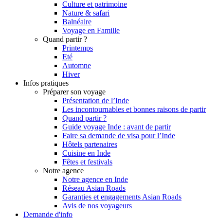
Culture et patrimoine
Nature & safari
Balnéaire
Voyage en Famille
Quand partir ?
Printemps
Eté
Automne
Hiver
Infos pratiques
Préparer son voyage
Présentation de l’Inde
Les incontournables et bonnes raisons de partir
Quand partir ?
Guide voyage Inde : avant de partir
Faire sa demande de visa pour l’Inde
Hôtels partenaires
Cuisine en Inde
Fêtes et festivals
Notre agence
Notre agence en Inde
Réseau Asian Roads
Garanties et engagements Asian Roads
Avis de nos voyageurs
Demande d'info