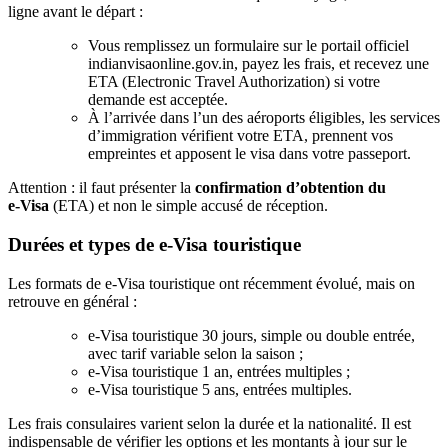
ligne avant le départ :
Vous remplissez un formulaire sur le portail officiel
indianvisaonline.gov.in, payez les frais, et recevez une
ETA (Electronic Travel Authorization) si votre
demande est acceptée.
À l’arrivée dans l’un des aéroports éligibles, les services
d’immigration vérifient votre ETA, prennent vos
empreintes et apposent le visa dans votre passeport.
Attention : il faut présenter la
confirmation d’obtention du
e‑Visa
(ETA) et non le simple accusé de réception.
Durées et types de e‑Visa touristique
Les formats de e‑Visa touristique ont récemment évolué, mais on
retrouve en général :
e‑Visa touristique 30 jours, simple ou double entrée,
avec tarif variable selon la saison ;
e‑Visa touristique 1 an, entrées multiples ;
e‑Visa touristique 5 ans, entrées multiples.
Les frais consulaires varient selon la durée et la nationalité. Il est
indispensable de vérifier les options et les montants à jour sur le