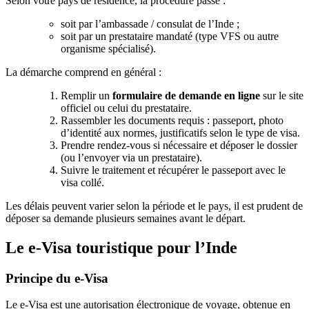
Selon votre pays de résidence, la procédure passe :
soit par l’ambassade / consulat de l’Inde ;
soit par un prestataire mandaté (type VFS ou autre
organisme spécialisé).
La démarche comprend en général :
Remplir un
formulaire de demande en ligne
sur le site
officiel ou celui du prestataire.
Rassembler les documents requis : passeport, photo
d’identité aux normes, justificatifs selon le type de visa.
Prendre rendez‑vous si nécessaire et déposer le dossier
(ou l’envoyer via un prestataire).
Suivre le traitement et récupérer le passeport avec le
visa collé.
Les délais peuvent varier selon la période et le pays, il est prudent de
déposer sa demande plusieurs semaines avant le départ.
Le e‑Visa touristique pour l’Inde
Principe du e‑Visa
Le e‑Visa est une autorisation électronique de voyage, obtenue en