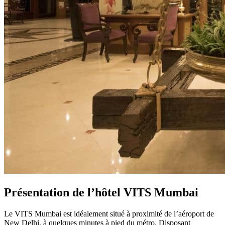
Présentation de l’hôtel VITS Mumbai
Le VITS Mumbai
est idéalement situé à proximité de l’aéroport de
New Delhi, à quelques minutes à pied du métro. Disposant