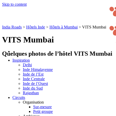
Skip to content
India Roads
>
Hôtels Inde
>
Hôtels à Mumbai
>
VITS Mumbai
VITS Mumbai
Quelques photos de l’hôtel VITS Mumbai
Inspiration
Delhi
Inde Himalayenne
Inde de l’Est
Inde Centrale
Inde de l’Ouest
Inde du Sud
Rajasthan
Circuits
Organisation
Sur-mesure
Petit groupe