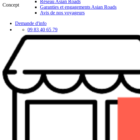
Réseau Asian Roads
Concept
Garanties et engagements Asian Roads
Avis de nos voyageurs
Demande d'info
09 83 40 65 79