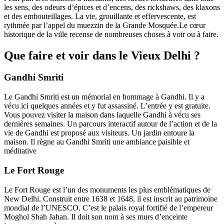
les sens, des odeurs d’épices et d’encens, des rickshaws, des klaxons
et des embouteillages. La vie, grouillante et effervescente, est
rythmée par l’appel du muezzin de la Grande Mosquée.Le cœur
historique de la ville recense de nombreuses choses à voir ou à faire.
Que faire et voir dans le Vieux Delhi ?
Gandhi Smriti
Le Gandhi Smriti est un mémorial en hommage à Gandhi. Il y a
vécu ici quelques années et y fut assassiné. L’entrée y est gratuite.
Vous pouvez visiter la maison dans laquelle Gandhi à vécu ses
dernières semaines. Un parcours interactif autour de l’action et de la
vie de Gandhi est proposé aux visiteurs. Un jardin entoure la
maison. Il règne au Gandhi Smriti une ambiance paisible et
méditative
Le Fort Rouge
Le Fort Rouge est l’un des monuments les plus emblématiques de
New Delhi. Construit entre 1638 et 1648, il est inscrit au patrimoine
mondial de l’UNESCO. C’est le palais royal fortifié de l’empereur
Moghol Shah Jahan. Il doit son nom à ses murs d’enceinte