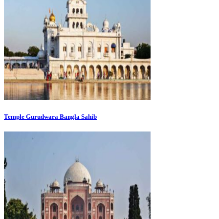
Temple Gurudwara Bangla Sahib