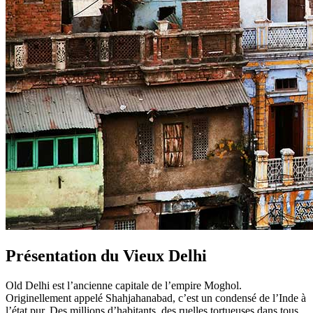
Présentation du Vieux Delhi
Old Delhi est l’ancienne capitale de l’empire Moghol.
Originellement appelé Shahjahanabad, c’est un condensé de l’Inde à
l’état pur. Des millions d’habitants, des ruelles tortueuses dans tous