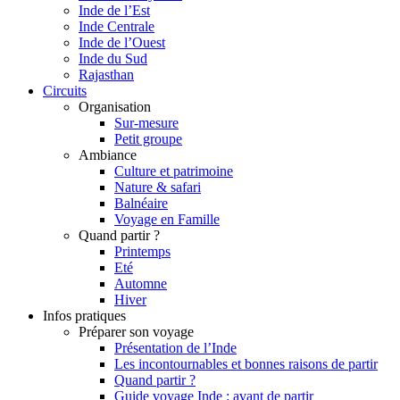
Inde de l’Est
Inde Centrale
Inde de l’Ouest
Inde du Sud
Rajasthan
Circuits
Organisation
Sur-mesure
Petit groupe
Ambiance
Culture et patrimoine
Nature & safari
Balnéaire
Voyage en Famille
Quand partir ?
Printemps
Eté
Automne
Hiver
Infos pratiques
Préparer son voyage
Présentation de l’Inde
Les incontournables et bonnes raisons de partir
Quand partir ?
Guide voyage Inde : avant de partir