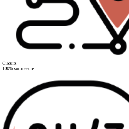
Circuits
100% sur-mesure