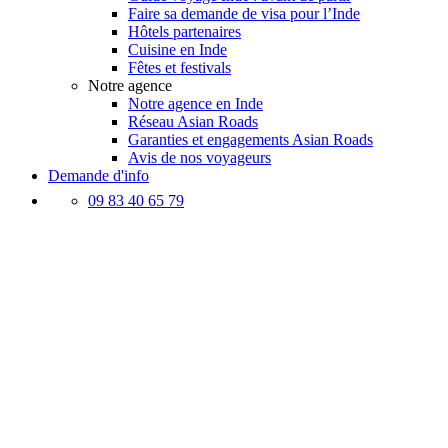
Faire sa demande de visa pour l’Inde
Hôtels partenaires
Cuisine en Inde
Fêtes et festivals
Notre agence
Notre agence en Inde
Réseau Asian Roads
Garanties et engagements Asian Roads
Avis de nos voyageurs
Demande d'info
09 83 40 65 79