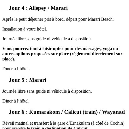
Jour 4 : Allepey / Marari
Après le petit déjeuner pris à bord, départ pour Marari Beach.
Installation à votre hôtel.
Journée libre sans guide ni véhicule a disposition.
Vous pourrez tout à loisir opter pour des massages, yoga ou
autres options proposées sur place (règlement directement sur
place).
Dîner à l’hôtel.
Jour 5 : Marari
Journée libre sans guide ni véhicule à disposition.
Dîner à l’hôtel.
Jour 6 : Kumarakom / Calicut (train) / Wayanad
Réveil matinal et transfert à la gare d’Ernakulam (à côté de Cochin)
pour prendre le
train à destination de Calicut
.