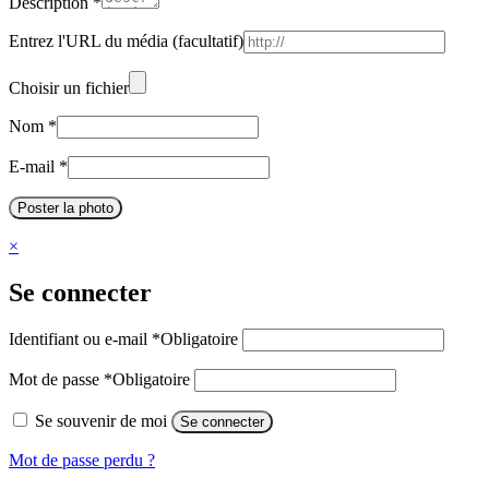
Description
*
Entrez l'URL du média
(facultatif)
Choisir un fichier
Nom
*
E-mail
*
Poster la photo
×
Se connecter
Identifiant ou e-mail
*
Obligatoire
Mot de passe
*
Obligatoire
Se souvenir de moi
Se connecter
Mot de passe perdu ?