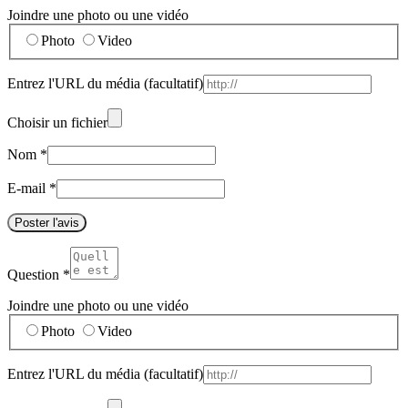
Joindre une photo ou une vidéo
Photo
Video
Entrez l'URL du média
(facultatif)
Choisir un fichier
Nom
*
E-mail
*
Poster l'avis
Question
*
Joindre une photo ou une vidéo
Photo
Video
Entrez l'URL du média
(facultatif)