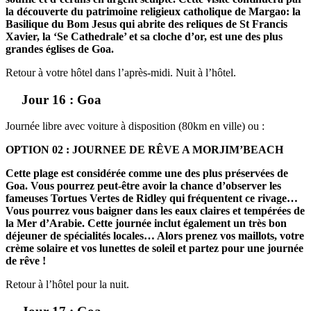
la découverte du patrimoine religieux catholique de Margao: la
Basilique du Bom Jesus qui abrite des reliques de St Francis
Xavier, la ‘Se Cathedrale’ et sa cloche d’or, est une des plus
grandes églises de Goa.
Retour à votre hôtel dans l’après-midi. Nuit à l’hôtel.
Jour 16 : Goa
Journée libre avec voiture à disposition (80km en ville) ou :
OPTION 02 : JOURNEE DE RÊVE A MORJIM’BEACH
Cette plage est considérée comme une des plus préservées de
Goa. Vous pourrez peut-être avoir la chance d’observer les
fameuses Tortues Vertes de Ridley qui fréquentent ce rivage…
Vous pourrez vous baigner dans les eaux claires et tempérées de
la Mer d’Arabie. Cette journée inclut également un très bon
déjeuner de spécialités locales… Alors prenez vos maillots, votre
crème solaire et vos lunettes de soleil et partez pour une journée
de rêve !
Retour à l’hôtel pour la nuit.