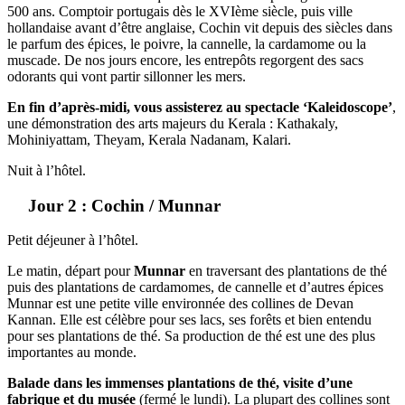
500 ans. Comptoir portugais dès le XVIème siècle, puis ville
hollandaise avant d’être anglaise, Cochin vit depuis des siècles dans
le parfum des épices, le poivre, la cannelle, la cardamome ou la
muscade. De nos jours encore, les entrepôts regorgent des sacs
odorants qui vont partir sillonner les mers.
En fin d’après-midi, vous assisterez au spectacle ‘Kaleidoscope’
,
une démonstration des arts majeurs du Kerala : Kathakaly,
Mohiniyattam, Theyam, Kerala Nadanam, Kalari.
Nuit à l’hôtel.
Jour 2 : Cochin / Munnar
Petit déjeuner à l’hôtel.
Le matin, départ pour
Munnar
en traversant des plantations de thé
puis des plantations de cardamomes, de cannelle et d’autres épices
Munnar est une petite ville environnée des collines de Devan
Kannan. Elle est célèbre pour ses lacs, ses forêts et bien entendu
pour ses plantations de thé. Sa production de thé est une des plus
importantes au monde.
Balade dans les immenses plantations de thé, visite d’une
fabrique et du musée
(
fermé le lundi
). La plupart des collines sont