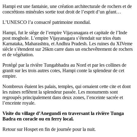
Hampi est une fantaisie, une création architecturale de rochers et de
concrétions minérales sortie tout droit de l’esprit d’un géant…
L’UNESCO l’a consacré patrimoine mondial.
Hampi, fut le siège de l’empire Vijayanagara et capitale de l’Inde
post moghole. L’empire Vijayanagara s’étendait sur trios états
Karnataka, Maharashtra, et Andhra Pradesh. Les ruines du XIVeme
siècle s’étendent sur 26km carre dans un enchevêtrement de rochers
et de végétation.
Protégé par la rivière Tungabhadra au Nord et par les collines de
granit sur les trois autres cotes, Hampi conte la splendeur de cet
empire.
Nombreux étaient les palais, temples, qui ornaient cette cite et dont
les ruines reflètent la splendeur passée. Les monuments sont
regroupés principalement dans deux zones, l’enceinte sacrée et
l’enceinte royale.
Visite du village d’Anegundi en traversant la rivière Tunga
Badra en coracle ou en ferry local.
Retour sur Hospet en fin de journée pour la nuit.