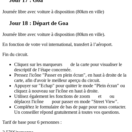
Jour 17 : Goa
Journée libre avec voiture à disposition (80km en ville)
Jour 18 : Départ de Goa
Journée libre avec voiture à disposition (80km en ville).
En fonction de votre vol international, transfert à l’aéroport.
Fin du circuit.
Cliquez sur les marqueurs
de la carte pour visualiser le
descriptif de l’étape concernée.
Pressez l'icône "Passer en plein écran", en haut à droite de la
carte, afin d'avoir le meilleur aperçu du circuit.
Appuyer sur "Echap" pour quitter le mode "Plein écran" ou
cliquez à nouveau sur l'icône en haut à droite.
Utilisez également les fonctions de zoom
et
ou
déplacez l'icône
pour passer en mode "Street View".
Complétez le formulaire de bas de page pour nous contacter.
Un conseiller répond gratuitement à toutes vos questions.
Tarif de base pour 6 personnes :