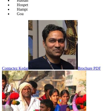
Hassan
Hospet
Hampi
Goa
Contactez Kedar
Brochure PDF