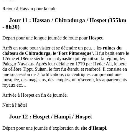
Retour à Hassan pour la nuit.
Jour 11 : Hassan / Chitradurga / Hospet (355km
- 8h30)
Départ pour une longue journée de route pour
Hospet
.
Arrêt en route pour visiter et se détendre un peu… les
ruines du
château de Chitradurga, le ‘Fort Pittoresque’
. Il fut battit entre le
17ème et 18ème siècle par la dynastie qui régnait sur la région, les
Palegar Nayakas. Après leur défaite en 1779 par Hyder Ali, le père
du célèbre Tippu Sultan, le fort fut étendu et renforcé. Il consiste en
une succession de 7 fortifications concentriques comprenant une
mosquée, des magasins, des temples, un réservoir, les appartements
royaux etc…
Arrivée à Hospet en fin de journée.
Nuit à l’hôtel
Jour 12 : Hospet / Hampi / Hospet
Départ pour une journée d’exploration du
site d’Hampi
.