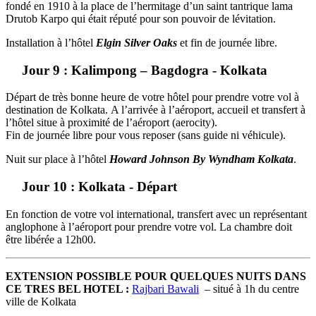
fondé en 1910 à la place de l’hermitage d’un saint tantrique lama
Drutob Karpo qui était réputé pour son pouvoir de lévitation.
Installation à l’hôtel
Elgin Silver Oaks
et fin de journée libre.
Jour 9 : Kalimpong – Bagdogra - Kolkata
Départ de très bonne heure de votre hôtel pour prendre votre vol à
destination de Kolkata. A l’arrivée à l’aéroport, accueil et transfert à
l’hôtel situe à proximité de l’aéroport (aerocity).
Fin de journée libre pour vous reposer (sans guide ni véhicule).
Nuit sur place à l’hôtel
Howard Johnson By Wyndham Kolkata
.
Jour 10 : Kolkata - Départ
En fonction de votre vol international, transfert avec un représentant
anglophone à l’aéroport pour prendre votre vol. La chambre doit
être libérée a 12h00.
EXTENSION POSSIBLE POUR QUELQUES NUITS DANS
CE TRES BEL HOTEL :
Rajbari Bawali
– situé à 1h du centre
ville de Kolkata