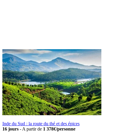
Inde du Sud : la route du thé et des épices
16 jours
-
A partir de
1 378€/personne