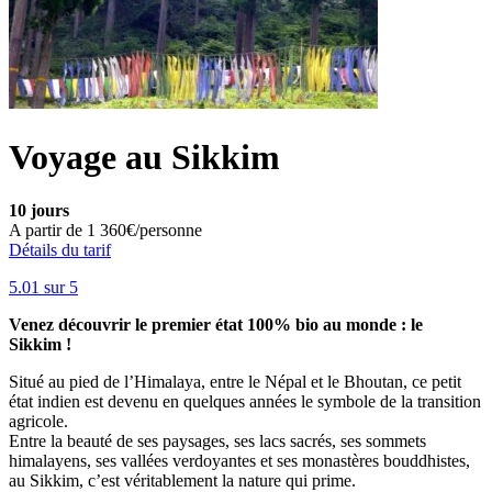
Voyage au Sikkim
10 jours
A partir de
1 360€/personne
Détails du tarif
5.0
1
sur 5
Venez découvrir le premier état 100% bio au monde : le
Sikkim !
Situé au pied de l’Himalaya, entre le Népal et le Bhoutan, ce petit
état indien est devenu en quelques années le symbole de la transition
agricole.
Entre la beauté de ses paysages, ses lacs sacrés, ses sommets
himalayens, ses vallées verdoyantes et ses monastères bouddhistes,
au Sikkim, c’est véritablement la nature qui prime.