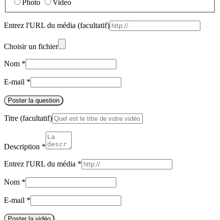
Photo
Video
Entrez l'URL du média
(facultatif)
Choisir un fichier
Nom
*
E-mail
*
Poster la question
Titre
(facultatif)
Description
*
Entrez l'URL du média
*
Nom
*
E-mail
*
Poster la vidéo