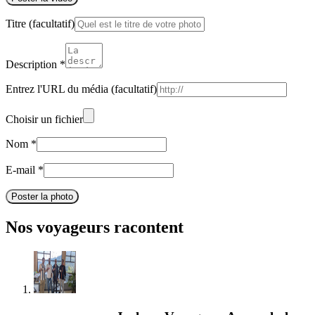
Titre
(facultatif)
Description
*
Entrez l'URL du média
(facultatif)
Choisir un fichier
Nom
*
E-mail
*
Poster la photo
Nos voyageurs racontent