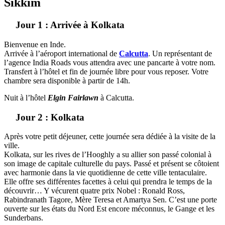
Sikkim
Jour 1 : Arrivée à Kolkata
Bienvenue en Inde.
Arrivée à l’aéroport international de
Calcutta
. Un représentant de
l’agence India Roads vous attendra avec une pancarte à votre nom.
Transfert à l’hôtel et fin de journée libre pour vous reposer. Votre
chambre sera disponible à partir de 14h.
Nuit à l’hôtel
Elgin Fairlawn
à Calcutta.
Jour 2 : Kolkata
Après votre petit déjeuner, cette journée sera dédiée à la visite de la
ville.
Kolkata, sur les rives de l’Hooghly a su allier son passé colonial à
son image de capitale culturelle du pays. Passé et présent se côtoient
avec harmonie dans la vie quotidienne de cette ville tentaculaire.
Elle offre ses différentes facettes à celui qui prendra le temps de la
découvrir… Y vécurent quatre prix Nobel : Ronald Ross,
Rabindranath Tagore, Mère Teresa et Amartya Sen. C’est une porte
ouverte sur les états du Nord Est encore méconnus, le Gange et les
Sunderbans.