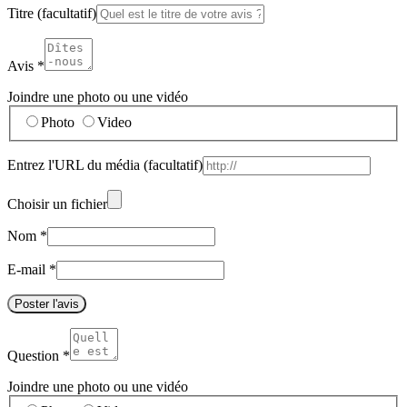
Titre
(facultatif)
Avis
*
Joindre une photo ou une vidéo
Photo
Video
Entrez l'URL du média
(facultatif)
Choisir un fichier
Nom
*
E-mail
*
Poster l'avis
Question
*
Joindre une photo ou une vidéo