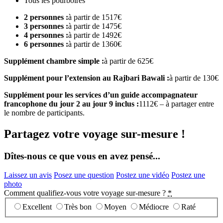
Tous les pourboires
2 personnes :
à partir de 1517€
3 personnes :
à partir de 1475€
4 personnes :
à partir de 1492€
6 personnes :
à partir de 1360€
Supplément chambre simple :
à partir de 625€
Supplément pour l’extension au Rajbari Bawali :
à partir de 130€
Supplément pour les services d’un guide accompagnateur
francophone du jour 2 au jour 9 inclus :
1112€ – à partager entre
le nombre de participants.
Partagez votre voyage sur-mesure !
Dîtes-nous ce que vous en avez pensé...
Laissez un avis
Posez une question
Postez une vidéo
Postez une
photo
Comment qualifiez-vous votre voyage sur-mesure ?
*
Excellent
Très bon
Moyen
Médiocre
Raté