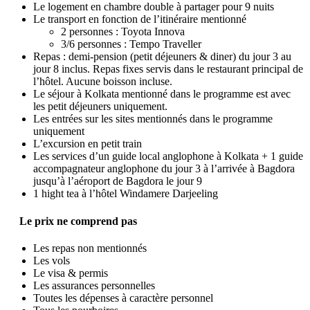
Le logement en chambre double à partager pour 9 nuits
Le transport en fonction de l’itinéraire mentionné
2 personnes : Toyota Innova
3/6 personnes : Tempo Traveller
Repas : demi-pension (petit déjeuners & diner) du jour 3 au
jour 8 inclus. Repas fixes servis dans le restaurant principal de
l’hôtel. Aucune boisson incluse.
Le séjour à Kolkata mentionné dans le programme est avec
les petit déjeuners uniquement.
Les entrées sur les sites mentionnés dans le programme
uniquement
L’excursion en petit train
Les services d’un guide local anglophone à Kolkata + 1 guide
accompagnateur anglophone du jour 3 à l’arrivée à Bagdora
jusqu’à l’aéroport de Bagdora le jour 9
1 hight tea à l’hôtel Windamere Darjeeling
Le prix ne comprend pas
Les repas non mentionnés
Les vols
Le visa & permis
Les assurances personnelles
Toutes les dépenses à caractère personnel