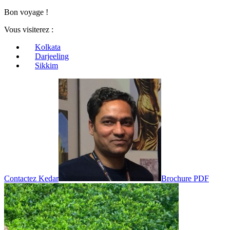
Bon voyage !
Vous visiterez :
Kolkata
Darjeeling
Sikkim
Contactez Kedar
Brochure PDF