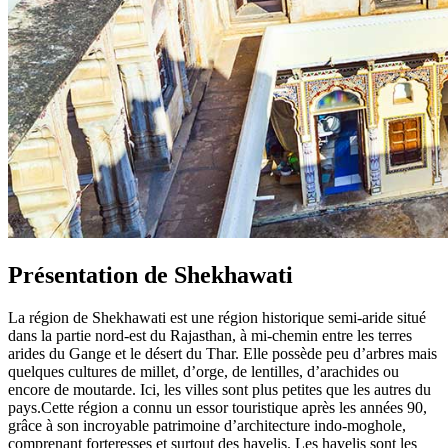
Présentation de Shekhawati
La région de Shekhawati est une région historique semi-aride situé
dans la partie nord-est du Rajasthan, à mi-chemin entre les terres
arides du Gange et le désert du Thar. Elle possède peu d’arbres mais
quelques cultures de millet, d’orge, de lentilles, d’arachides ou
encore de moutarde. Ici, les villes sont plus petites que les autres du
pays.Cette région a connu un essor touristique après les années 90,
grâce à son incroyable patrimoine d’architecture indo-moghole,
comprenant forteresses et surtout des havelis. Les havelis sont les