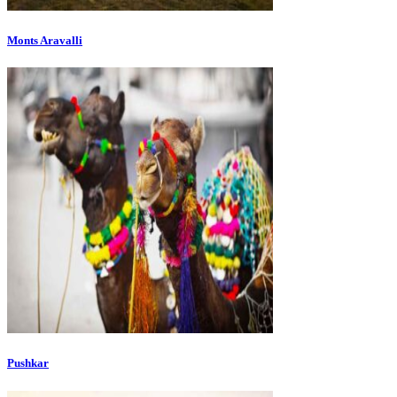
Monts Aravalli
Pushkar