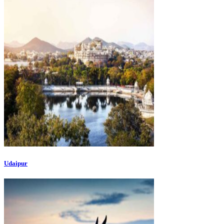
Udaipur