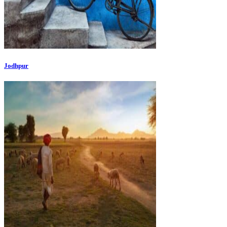
Jodhpur