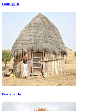
Chittorgarh
Désert du Thar